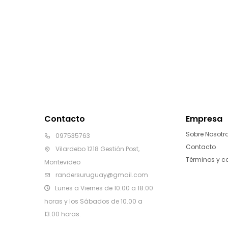
Contacto
Empresa
Sobre Nosotr
097535763
Contacto
Vilardebo 1218 Gestión Post,
Términos y c
Montevideo
randersuruguay@gmail.com
Lunes a Viernes de 10.00 a 18:00
horas y los Sábados de 10.00 a
13.00 horas.