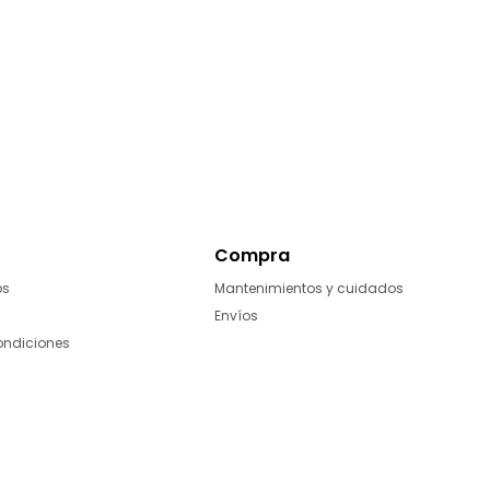
Compra
os
Mantenimientos y cuidados
Envíos
ondiciones