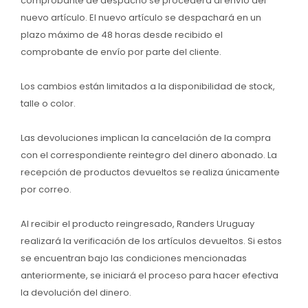
comprobante de despacho se procederá al envío del
nuevo artículo. El nuevo artículo se despachará en un
plazo máximo de 48 horas desde recibido el
comprobante de envío por parte del cliente.
Los cambios están limitados a la disponibilidad de stock,
talle o color.
Las devoluciones implican la cancelación de la compra
con el correspondiente reintegro del dinero abonado. La
recepción de productos devueltos se realiza únicamente
por correo.
Al recibir el producto reingresado, Randers Uruguay
realizará la verificación de los artículos devueltos. Si estos
se encuentran bajo las condiciones mencionadas
anteriormente, se iniciará el proceso para hacer efectiva
la devolución del dinero.