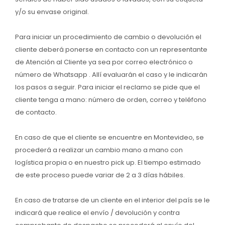
y/o su envase original.
Multigimnasios
Para iniciar un procedimiento de cambio o devolución el
cliente deberá ponerse en contacto con un representante
de Atención al Cliente ya sea por correo electrónico o
número de Whatsapp . Allí evaluarán el caso y le indicarán
Bicicletas horizonales
los pasos a seguir. Para iniciar el reclamo se pide que el
cliente tenga a mano: número de orden, correo y teléfono
Bicicletas spinning
de contacto.
Bicicletas tradicionales
En caso de que el cliente se encuentre en Montevideo, se
procederá a realizar un cambio mano a mano con
logística propia o en nuestro pick up. El tiempo estimado
de este proceso puede variar de 2 a 3 días hábiles.
En caso de tratarse de un cliente en el interior del país se le
indicará que realice el envío / devolución y contra