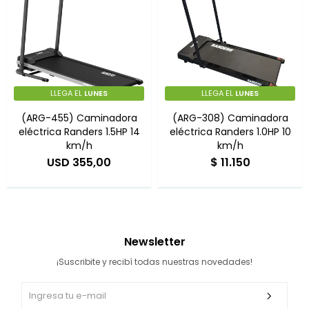
LLEGA EL
LUNES
LLEGA EL
LUNES
(ARG-455) Caminadora
(ARG-308) Caminadora
eléctrica Randers 1.5HP 14
eléctrica Randers 1.0HP 10
km/h
km/h
USD
355,00
$
11.150
Newsletter
¡Suscribite y recibí todas nuestras novedades!