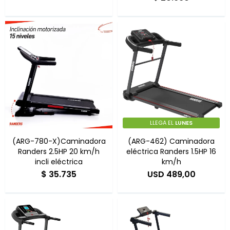
LLEGA EL
LUNES
(ARG-780-X)Caminadora
(ARG-462) Caminadora
Randers 2.5HP 20 km/h
eléctrica Randers 1.5HP 16
incli eléctrica
km/h
$
35.735
USD
489,00