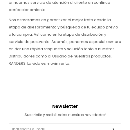
brindamos servicio de atención al cliente en continuo
Multigimnasios
perfeccionamiento.
Nos esmeramos en garantizar el mejor trato desde la
etapa de asesoramiento y búsqueda de tu equipo previo
a la compra. Así como en la etapa de distribución y
servicio de postventa. Además, ponemos especial esmero
Bicicletas horizonales
en dar una rápida respuesta y solución tanto a nuestros
Distribuidores como al Usuario de nuestros productos.
Bicicletas spinning
RANDERS. La vida es movimiento.
Bicicletas tradicionales
Newsletter
¡Suscribite y recibí todas nuestras novedades!