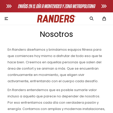

Nosotros
En Randers diseñamos y brindamos equipos fitness para
que comiences hoy mismo a disfrutar de todo eso que te
Adultos
hace bien. Creemos en aquellas personas que salen del
área de confort y se animan a más. Que se encuentran
Bicicletas horizonales
continuamente en movimiento, que eligen vivir
Bicicletas spinning
activamente, enfrentando con el cuerpo cada desafío.
Bicicletas tradicionales
En Randers entendemos que es posible sumarle valor
incluso a aquello que parece no depender de nosotros.
Bancos de pecho
Por eso enfrentamos cada día con verdadera pasión y
energía. Contamos con amplias y modernas instalaciones,
Máquinas de remo