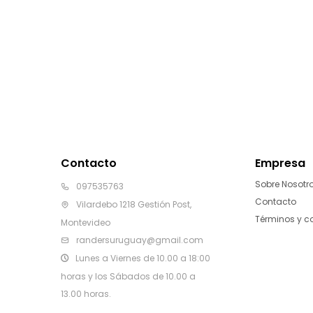
Contacto
Empresa
Sobre Nosotr
097535763
Contacto
Vilardebo 1218 Gestión Post,
Términos y c
Montevideo
randersuruguay@gmail.com
Lunes a Viernes de 10.00 a 18:00
horas y los Sábados de 10.00 a
13.00 horas.