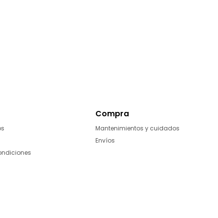
Compra
os
Mantenimientos y cuidados
Envíos
ondiciones