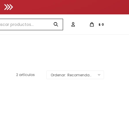
$
0
2 artículos
Recomendados