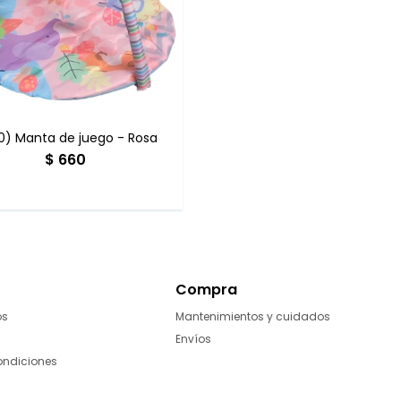
0) Manta de juego - Rosa
$
660
Compra
os
Mantenimientos y cuidados
Envíos
ondiciones