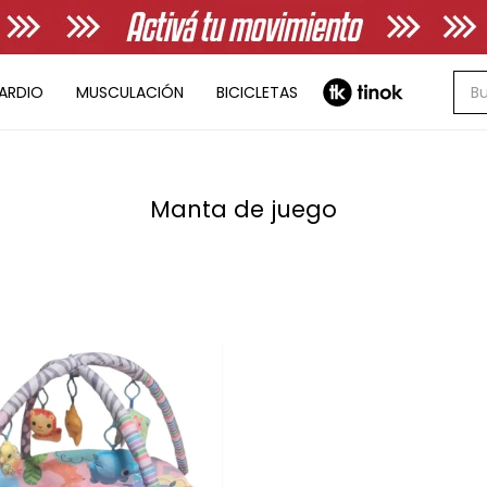
ARDIO
MUSCULACIÓN
BICICLETAS
Manta de juego