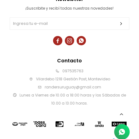
¡Suscribite y recibí todas nuestras novedades!



Contacto
097535763
Vilardebo 1218 Gestión Post, Montevideo
randersuruguay@gmail.com
Lunes a Viernes de 10.00 a 18:00 horas y los Sábados de
10.00 a 13.00 horas.