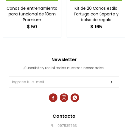
Conos de entrenamiento
Kit de 20 Conos estilo
para funcional de 18cm
Tortuga con Soporte y
Premium
bolsa de regalo
$
50
$
165
Newsletter
¡Suscribite y recibí todas nuestras novedades!



Contacto
097535763