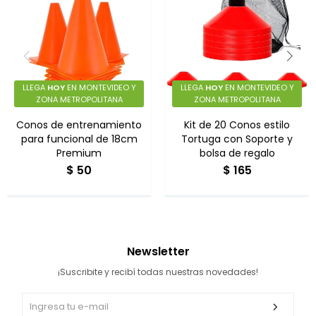
LLEGA
HOY
EN MONTEVIDEO Y
LLEGA
HOY
EN MONTEVIDEO Y
ZONA METROPOLITANA
ZONA METROPOLITANA
Conos de entrenamiento
Kit de 20 Conos estilo
para funcional de 18cm
Tortuga con Soporte y
Premium
bolsa de regalo
$
50
$
165
Newsletter
¡Suscribite y recibí todas nuestras novedades!