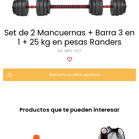
Multigimnasios
Set de 2 Mancuernas + Barra 3 en
1 + 25 kg en pesas Randers
Bicicletas horizonales
ARG-007
Bicicletas spinning
Este artículo está agotado.
Bicicletas tradicionales
Productos que te pueden interesar