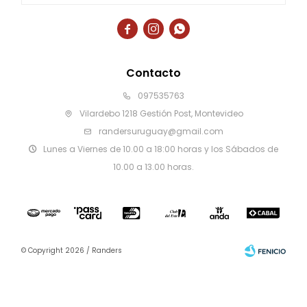



Contacto
097535763
Vilardebo 1218 Gestión Post, Montevideo
randersuruguay@gmail.com
Lunes a Viernes de 10.00 a 18:00 horas y los Sábados de
10.00 a 13.00 horas.
© Copyright 2026 / Randers