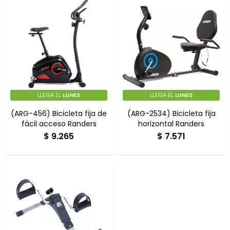
LLEGA EL
LUNES
LLEGA EL
LUNES
(ARG-456) Bicicleta fija de
(ARG-2534) Bicicleta fija
fácil acceso Randers
horizontal Randers
$
9.265
$
7.571