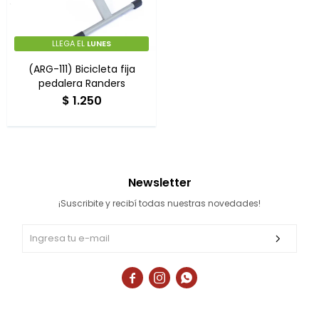
LLEGA EL
LUNES
(ARG-111) Bicicleta fija
pedalera Randers
$
1.250
Newsletter
¡Suscribite y recibí todas nuestras novedades!


