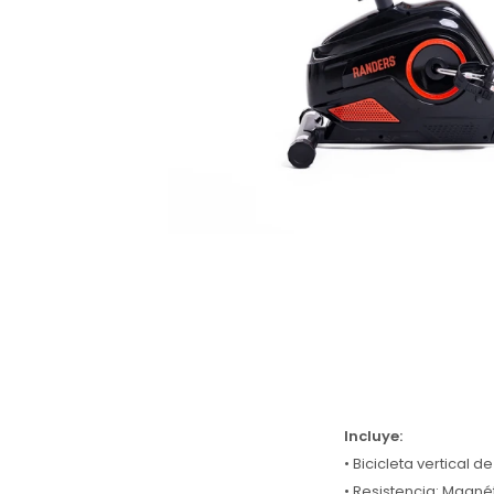
Incluye:
• Bicicleta vertical d
• Resistencia: Magné