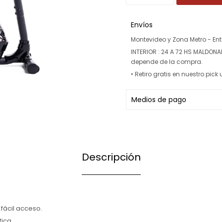
Envíos
Montevideo y Zona Metro - Ent
INTERIOR : 24 A 72 HS MALDON
depende de la compra.
• Retiro gratis en nuestro pic
Medios de pago
Descripción
e fácil acceso.
tica.