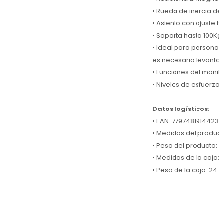
• Rueda de inercia d
• Asiento con ajuste h
• Soporta hasta 100K
• Ideal para persona
es necesario levanta
• Funciones del monit
• Niveles de esfuerzo
Datos logísticos:
• EAN: 7797481914423
• Medidas del produc
• Peso del producto:
• Medidas de la caja:
• Peso de la caja: 24