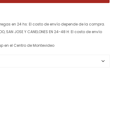
regas en 24 hs:
El costo de envío depende de la compra.
ADO, SAN JOSE Y CANELONES EN 24-48 H:
El costo de envío
k up en el Centro de Montevideo