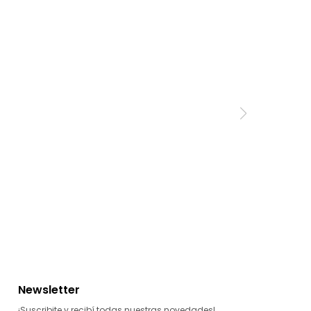
Newsletter
¡Suscribite y recibí todas nuestras novedades!