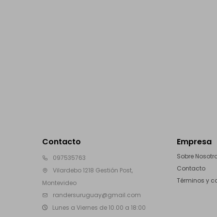
Contacto
Empresa
Sobre Nosotr
097535763
Contacto
Vilardebo 1218 Gestión Post,
Términos y c
Montevideo
randersuruguay@gmail.com
Lunes a Viernes de 10.00 a 18:00