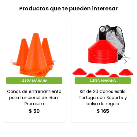
Productos que te pueden interesar
LLEGA
MAÑANA
LLEGA
MAÑANA
Conos de entrenamiento
Kit de 20 Conos estilo
para funcional de 18cm
Tortuga con Soporte y
Premium
bolsa de regalo
$
50
$
165