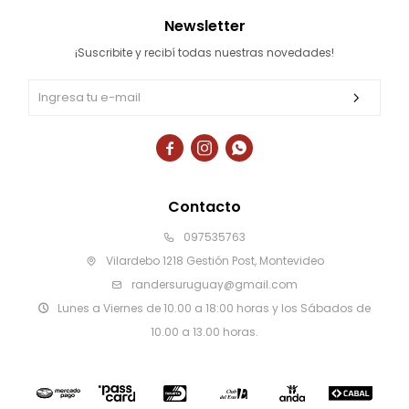
Newsletter
¡Suscribite y recibí todas nuestras novedades!



Contacto
097535763
Vilardebo 1218 Gestión Post, Montevideo
randersuruguay@gmail.com
Lunes a Viernes de 10.00 a 18:00 horas y los Sábados de
10.00 a 13.00 horas.