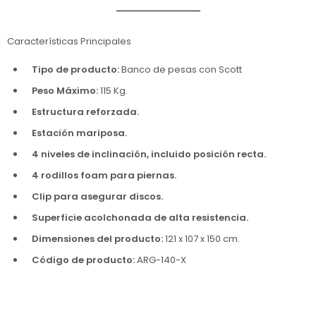
Características Principales
Tipo de producto:
Banco de pesas con Scott
Peso Máximo:
115 Kg.
Estructura reforzada.
Estación mariposa.
4 niveles de inclinación, incluido posición recta.
4 rodillos foam para piernas.
Clip para asegurar discos.
Superficie acolchonada de alta resistencia.
Dimensiones del producto:
121 x 107 x 150 cm.
Código de producto:
ARG-140-X